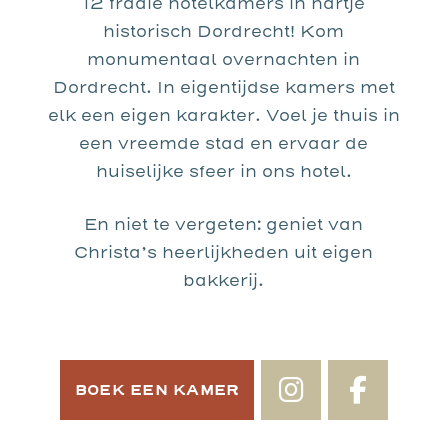
12 fraaie hotelkamers in hartje
historisch Dordrecht! Kom
monumentaal overnachten in
Dordrecht. In eigentijdse kamers met
elk een eigen karakter. Voel je thuis in
een vreemde stad en ervaar de
huiselijke sfeer in ons hotel.
En niet te vergeten: geniet van
Christa’s
heerlijkheden uit eigen
bakkerij.
BOEK EEN KAMER