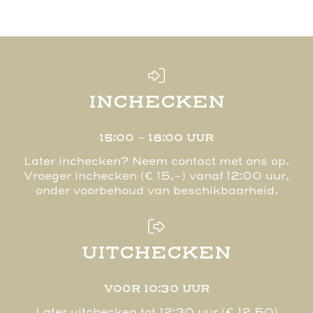
INCHECKEN
15:00 - 18:00 UUR
Later inchecken? Neem contact met ons op.
Vroeger inchecken (€ 15,-) vanaf 12:00 uur,
onder voorbehoud van beschikbaarheid.
UITCHECKEN
VOOR 10:30 UUR
Later uitchecken tot 12:30 uur (€ 12,50)